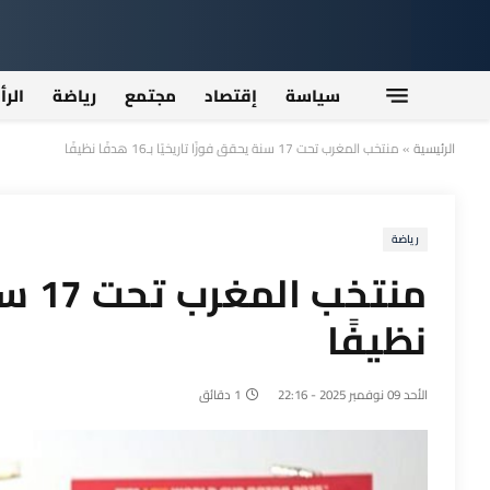
سياسة
إقتصاد
مجتمع
رياضة
الرأ
الرئيسية
»
منتخب المغرب تحت 17 سنة يحقق فوزًا تاريخيًا بـ16 هدفًا نظيفًا
رياضة
نظيفًا
الأحد 09 نوفمبر 2025 - 22:16
1 دقائق