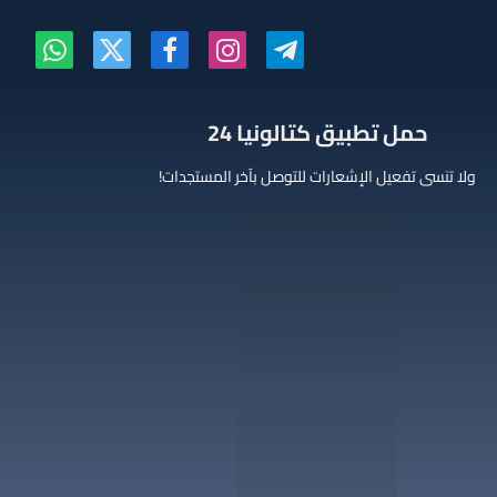
تيلقرام
الانستغرام
فيسبوك
X
واتساب
(Twitter)
‫حمل تطبيق كتالونيا 24
ولا تنسى تفعيل الإشعارات للتوصل بآخر المستجدات!