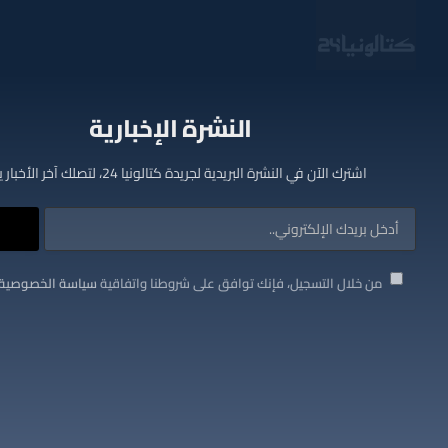
النشرة الإخبارية
اشترك الآن في النشرة البريدية لجريدة كتالونيا 24، لتصلك آخر الأخبار يوميا
من خلال التسجيل، فإنك توافق على شروطنا واتفاقية
سياسة الخصوصية