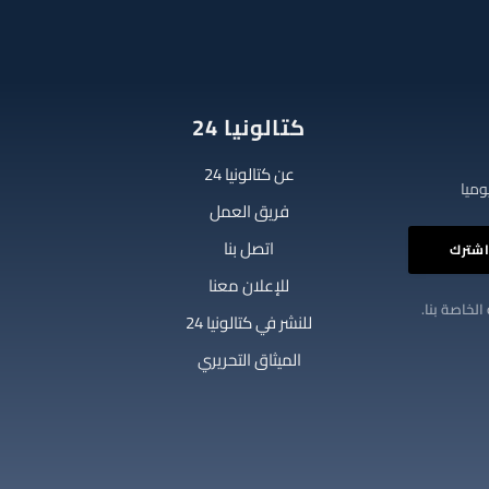
كتالونيا 24
عن كتالونيا 24
فريق العمل
اتصل بنا
للإعلان معنا
الخاصة بنا.
للنشر في كتالونيا 24
الميثاق التحريري