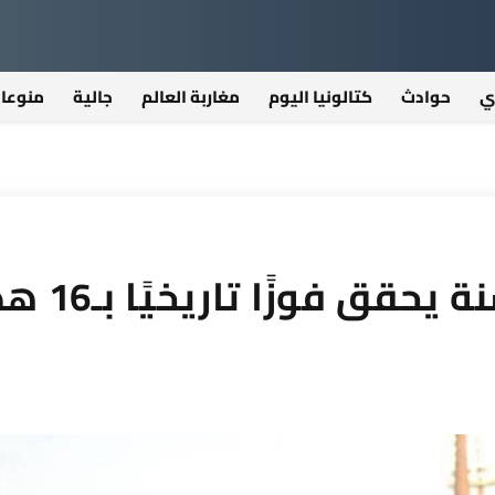
ي
حوادث
كتالونيا اليوم
مغاربة العالم
جالية
منوعا
منتخب المغرب تحت 17 سنة يح