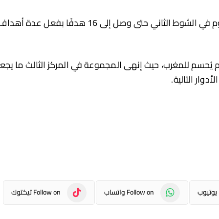
وأنهى الشوط الأول متقدّماً 7-0، ثم واصل الهجوم في الشوط الثاني حتى وصل إلى 16 هدفًا بفعل عدة أهد
لم يُحسم للمغرب، حيث إنهى المجموعة في المركز الثالث ما يجع
دوار التالية.
Follow on واتساب
Follow on تيكتوك