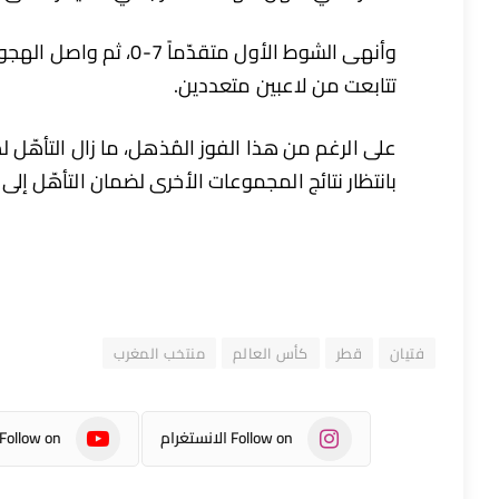
تتابعت من لاعبين متعددين.
على الرغم من هذا الفوز المُذهل، ما زال التأهّل 
بانتظار نتائج المجموعات الأخرى لضمان التأهّل إلى الأ
فتيان
قطر
كأس العالم
منتخب المغرب
Follow on الانستغرام
Follow on يوتيوب