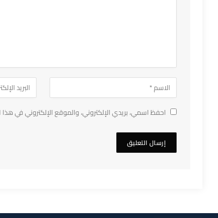
احفظ اسمي، بريدي الإلكتروني، والموقع الإلكتروني في هذا ا