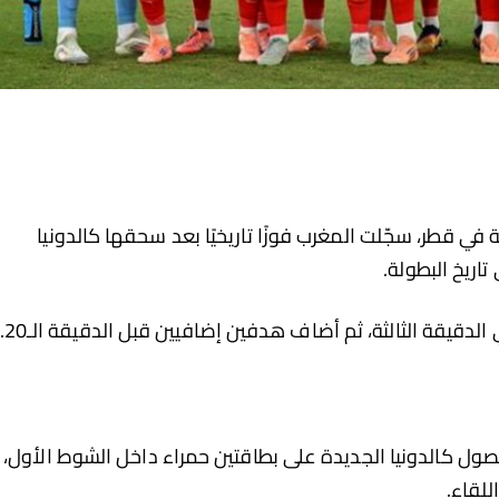
 العالم تحت 17 سنة 2025 المقامة في قطر، سجّلت المغرب فوزًا تاريخيًا بعد سحقها كالدونيا
الدقيقة الثالثة، ثم أضاف هدفين إضافيين قبل الدقيقة الـ20.
حصول كالدونيا الجديدة على بطاقتين حمراء داخل الشوط الأول،
لقاء.