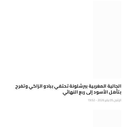
الجالية المغربية ببرشلونة تحتفي ببادو الزاكي وتفرح
بتأهل الأسود إلى ربع النهائي
الإثنين 05 يناير 2026 - 19:52