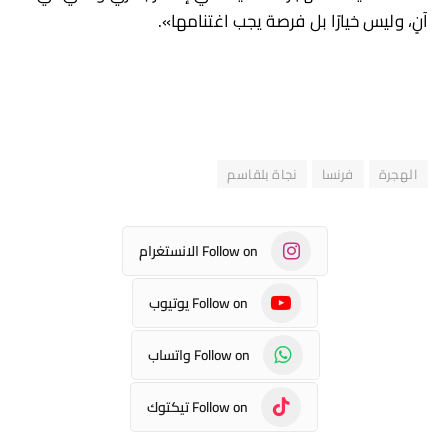
آنٍ، وليس خيارًا بل فرصة يجب اغتنامها».
الهجرة
فرنسا
نجاة بلقاسم
Follow on الانستغرام
Follow on يوتيوب
Follow on واتساب
Follow on تيكتوك