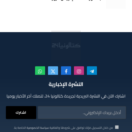
تيلقرام
الانستغرام
فيسبوك
X
واتساب
(Twitter)
النشرة الإخبارية
اشترك الآن في النشرة البريدية لجريدة كتالونيا 24، لتصلك آخر الأخبار يوميا
من خلال التسجيل، فإنك توافق على شروطنا واتفاقية
سياسة الخصوصية
الخاصة بنا.