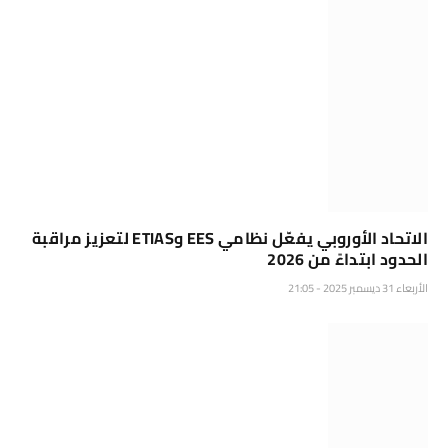
الاتحاد الأوروبي يفعّل نظامي EES وETIAS لتعزيز مراقبة
الحدود ابتداءً من 2026
الأربعاء 31 ديسمبر 2025 - 21:05