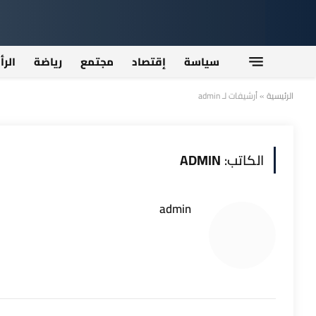
سياسة
إقتصاد
مجتمع
رياضة
الرأ
الرئيسية
»
أرشيفات لـ admin
الكاتب:
ADMIN
admin