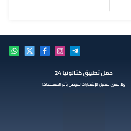
تيلقرام
الانستغرام
فيسبوك
X
واتساب
(Twitter)
‫حمل تطبيق كتالونيا 24
ولا تنسى تفعيل الإشعارات للتوصل بآخر المستجدات!