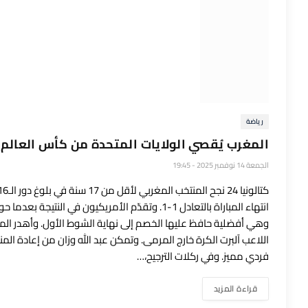
رياضة
المغرب يُقصي الولايات المتحدة من كأس العالم لأقل من 17 سنة عبر ر
الجمعة 14 نوفمبر 2025 - 19:45
فردي مميز. وفي ركلات الترجيح،…
قراءة المزيد