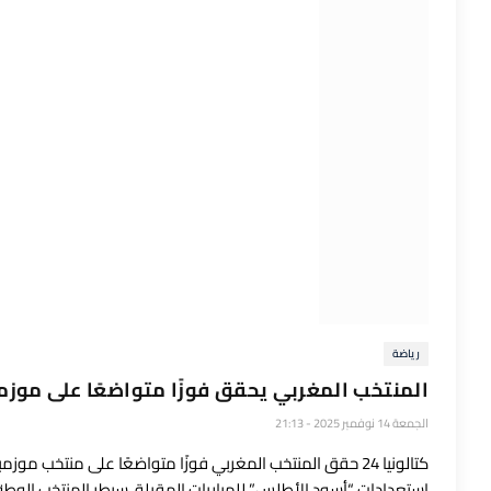
رياضة
المنتخب المغربي يحقق فوزًا متواضعًا على موزمب
الجمعة 14 نوفمبر 2025 - 21:13
كتالونيا 24 حقق المنتخب المغربي فوزًا متواضعًا على منتخب
استعدادات “أسود الأطلس” للمباريات المقبلة. سيطر المنتخب الوط