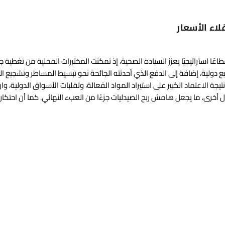
لاء الأسعار
ها قطاعًا استراتيجيًا يعزز السيادة الصحية، إذ تمكنت المختبرات المحلية من تغطية ج
 دولية، إضافة إلى الدفع الذي أحدثته الجائحة نحو تبسيط المساطر وتشجيع ال
جة الاعتماد الكبير على استيراد المواد الفعالة، وتقلبات الأسواق الدولية، وار
 أخرى، ما يجعل هامش ربح الصيدليات جزءًا من العبء النهائي. كما أن احتكا