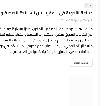
صحة
صناعة الأدوية في المغرب بين السيادة الصحية وغ
السبت 15 نوفمبر 2025 - 12:14
كتالونيا 24 تشهد صناعة الأدوية في المغرب تطورًا متسارعًا جعل
من احتياجات السوق بفضل الاستثمارات الجديدة واعتماد معايير تصنيع
المحلي. ورغم هذا التقدم، ما يزال المواطن يعاني من غلاء الأسعار نتي
كلفة الإنتاج المحلي، إلى جانب غياب دعم حكومي مباشر كما في دول
المختبرات الكبرى للسوق الدوائية وتحكمها في العديد من…
قراءة المزيد