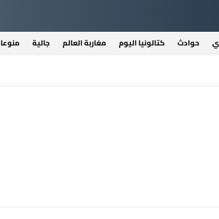
ي
حوادث
كتالونيا اليوم
مغاربة العالم
جالية
منوعا